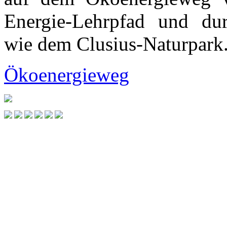
Energie-Lehrpfad und dur
wie dem Clusius-Naturpark
Ökoenergieweg