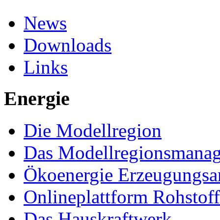
News
Downloads
Links
Energie
Die Modellregion
Das Modellregionsmana
Ökoenergie Erzeugungsa
Onlineplattform Rohstof
Das Hauskraftwerk