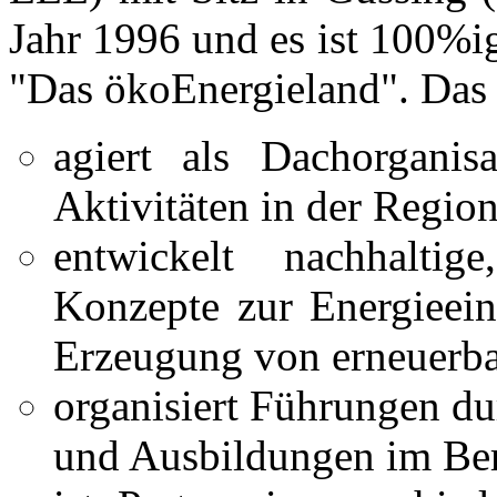
Jahr 1996 und es ist 100%ig
"Das ökoEnergieland". Da
agiert als Dachorganisa
Aktivitäten in der Regio
entwickelt nachhalti
Konzepte zur Energieei
Erzeugung von erneuerba
organisiert Führungen du
und Ausbildungen im Ber