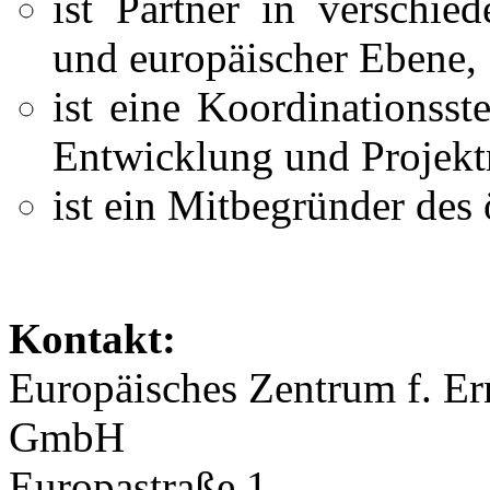
ist Partner in verschie
und europäischer Ebene,
ist eine Koordinationsst
Entwicklung und Projek
ist ein Mitbegründer des
Kontakt:
Europäisches Zentrum f. Er
GmbH
Europastraße 1