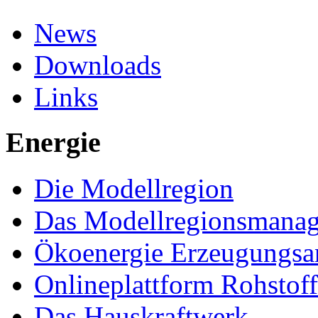
News
Downloads
Links
Energie
Die Modellregion
Das Modellregionsmana
Ökoenergie Erzeugungsa
Onlineplattform Rohstof
Das Hauskraftwerk