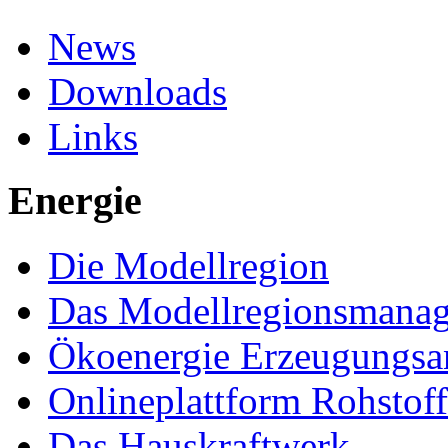
News
Downloads
Links
Energie
Die Modellregion
Das Modellregionsmana
Ökoenergie Erzeugungsa
Onlineplattform Rohstof
Das Hauskraftwerk