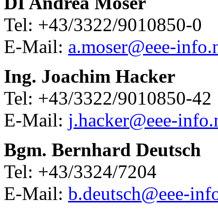
DI Andrea Moser
Tel: +43/3322/9010850-0
E-Mail:
a.moser@eee-info.
Ing. Joachim Hacker
Tel: +43/3322/9010850-42
E-Mail:
j.hacker@eee-info.
Bgm. Bernhard Deutsch
Tel: +43/3324/7204
E-Mail:
b.deutsch@eee-info