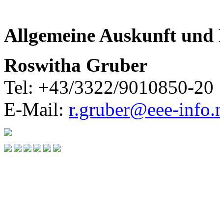
Allgemeine Auskunft und
Roswitha Gruber
Tel: +43/3322/9010850-20
E-Mail:
r.gruber@eee-info.