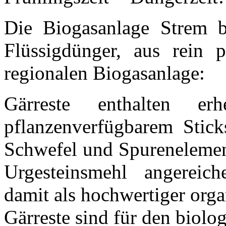
Die Biogasanlage Strem b
Flüssigdünger, aus rein p
regionalen Biogasanlage:
Gärreste enthalten e
pflanzenverfügbarem Stick
Schwefel und Spurenelement
Urgesteinsmehl angereich
damit als hochwertiger org
Gärreste sind für den biol