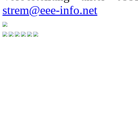
strem@eee-info.net