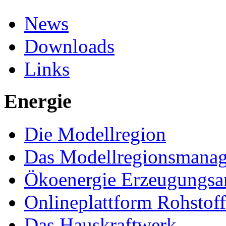
News
Downloads
Links
Energie
Die Modellregion
Das Modellregionsmana
Ökoenergie Erzeugungsa
Onlineplattform Rohstof
Das Hauskraftwerk