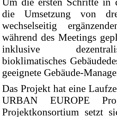
Um die ersten Schritte in 
die Umsetzung von dre
wechselseitig ergänzend
während des Meetings gepla
inklusive dezentrali
bioklimatisches Gebäudede
geeignete Gebäude-Manage
Das Projekt hat eine Laufz
URBAN EUROPE Progr
Projektkonsortium setzt s