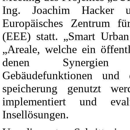
Ing. Joachim Hacker 
Europäisches Zentrum fü
(EEE) statt. „Smart Urban 
„Areale, welche ein öffen
denen Synergien z
Gebäudefunktionen und 
speicherung genutzt wer
implementiert und evalu
Insellösungen.