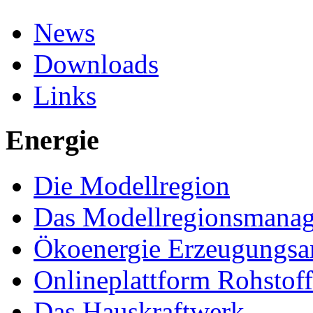
News
Downloads
Links
Energie
Die Modellregion
Das Modellregionsmana
Ökoenergie Erzeugungsa
Onlineplattform Rohstof
Das Hauskraftwerk